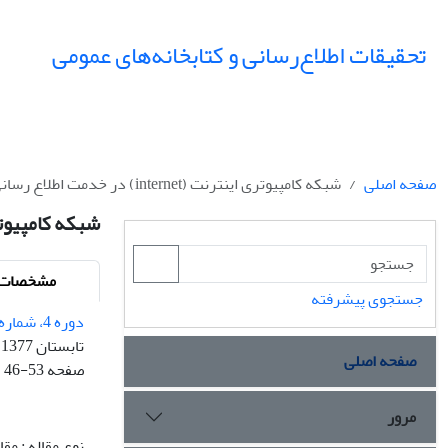
تحقیقات اطلاع‌رسانی و کتابخانه‌های عمومی
صفحه اصلی
شبکه کامپیوتری اینترنت (internet) در خدمت اطلاع رسانی
شبکه کامپیوتری اینترنت (net
مشخصات م
جستجوی پیشرفته
دوره 4، شماره 1 و 2 - شماره پیاپی 12
تابستان 1377
صفحه اصلی
صفحه
46-53
مرور
نوع مقاله : مق