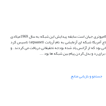
اینترنت که از آن به عنوان شبکه شبکه ها یاد می کنند یکی از بزرگترین شبکه های کامپوتری جهان است سابقه پیدایش این شبکه به سال 1969میلادی
باز می گردد . در این سال آژانس پروژه های پیشرفته تحقیقات وابسته به وزارت دفاع آمریکا شبکه ای آزمایشی به نام آرپانت (arpaanet) تاسیس کرد
نی بود که از آژانس یاد شده بودجه تحقیقاتی دریافت می کردند . و
رای رد و بدل کردن پیام بین شبکه ها بود ....
جستجو و بازیابی منابع