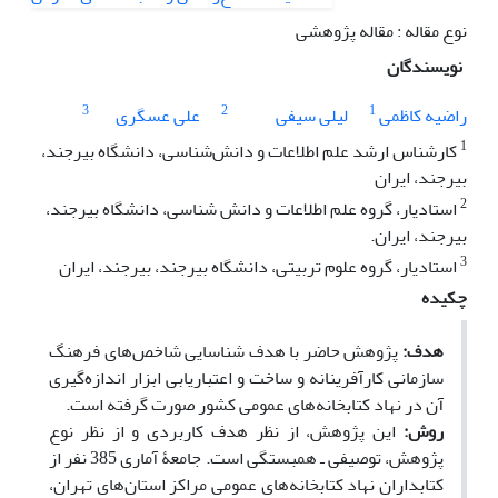
نوع مقاله : مقاله پژوهشی
نویسندگان
3
2
1
راضیه کاظمی
لیلی سیفی
علی عسگری
1
کارشناس ارشد علم اطلاعات و دانش‌شناسی، دانشگاه بیرجند،
بیرجند، ایران
2
استادیار، گروه علم اطلاعات و دانش شناسی، دانشگاه بیرجند،
بیرجند، ایران.
3
استادیار، گروه علوم تربیتی، دانشگاه بیرجند، بیرجند، ایران
چکیده
هدف:
پژوهش حاضر با هدف شناسایی شاخص‌های فرهنگ
سازمانی کارآفرینانه و ساخت و اعتباریابی ابزار اندازه‌گیری
آن در نهاد کتابخانه‌های عمومی کشور صورت گرفته است.
روش:
این پژوهش، از نظر هدف کاربردی و از نظر نوع
پژوهش، توصیفی ـ همبستگی است. جامعۀ آماری 385 نفر از
کتابداران نهاد کتابخانه‌های عمومی مراکز استان‌های تهران،