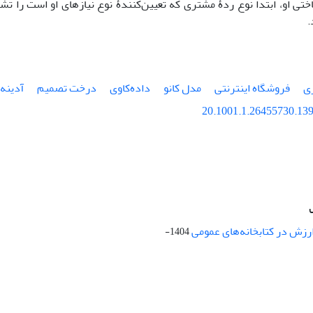
تی او، ابتدا نوع ردۀ مشتری که تعیین‌کنندۀ نوع نیازهای او است را 
.
ی
فروشگاه اینترنتی
مدل کانو
داده‌کاوی
درخت تصمیم
آدینه‌
20.1001.1.26455730.139
ارزش در کتابخانه‌های عمومی
1404-