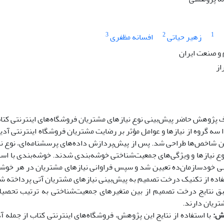
3
2
1
زهیر حیاتی
افسانه مظفری
و صنعت ایران
از
پژوهش حاضر پیش‌بینی نوع نیازهای مشتریان فروشگاه‌های اینترنتی کتاب ب
ا سه گروه از نیازها و عوامل مؤثر بر رضایت مشتریان فروشگاه اینترنتی آد
ین شاخص‌ها طراحی شد. پس از پیش‌پردازش داده‌های پرسشنامه‌ای، نوع نی
ع نیازها و ویژگی‌های جمعیت‌شناختی خوشه‌بندی شدند. خوشه‌بندی با استفا
خودسازمان‌ده تعیین شد و سپس فراوانی نیازهای مشتریان در هر خوشه ا
تفاده از تکنیک درخت تصمیم به پیش‌بینی نیازهای مشتریان آتی پرداخته ش
ق نتایج درخت تصمیم از بین متغیرهای جمعیت‌شناختی به ترتیب تحصیلا
تریان دارند.
ش:
با استفاده از نتایج این پژوهش، فروشگاه‌های اینترنتی کتاب از جمله آد