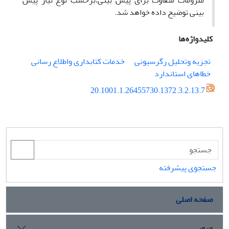
ملزومات متفاوت برای پیش بینی،برحسب نوع نیاز پیش
بینی توضیح داده خواهد شد.
کلیدواژه‌ها
تجزیه وتحلیل رگرسیونی
خدمات کتابداری واطلاع رسانی
خطاهای استاندارد
20.1001.1.26455730.1372.3.2.13.7
جستجوی پیشرفته
صفحه اصلی
مرور