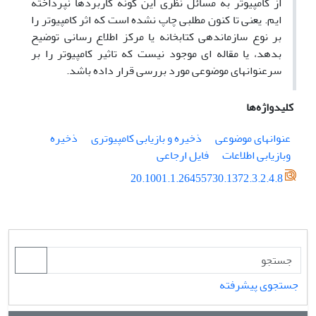
از کامپیوتر به مسائل نظری این گونه کاربردها نپرداخته
ایم. یعنی تا کنون مطلبی چاپ نشده است که اثر کامپیوتر را
بر نوع سازماندهی کتابخانه یا مرکز اطلاع رسانی توضیح
بدهد، یا مقاله ای موجود نیست که تاثیر کامپیوتر را بر
سرعنوانهای موضوعی مورد بررسی قرار داده باشد.
کلیدواژه‌ها
عنوانهای موضوعی
ذخیره و بازیابی کامپیوتری
ذخیره
وبازیابی اطلاعات
فایل ارجاعی
20.1001.1.26455730.1372.3.2.4.8
جستجوی پیشرفته