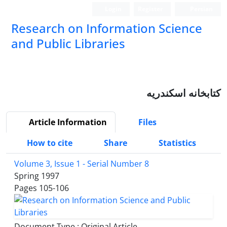
Login
Register
Persian
Research on Information Science
and Public Libraries
کتابخانه اسکندریه
Article Information
Files
How to cite
Share
Statistics
Volume 3, Issue 1 - Serial Number 8
Spring 1997
Pages
105-106
Document Type : Original Article