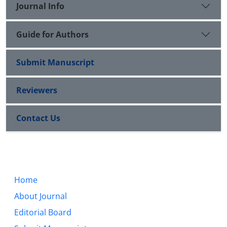
Journal Info
Guide for Authors
Submit Manuscript
Reviewers
Contact Us
Home
About Journal
Editorial Board