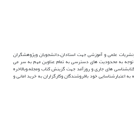
 ونشریات علمی و آموزشی جهت استادان،دانشجویان وپژوهشگران
 توجه به محدودیت های دسترسی به تمام عناوین مهم به سر می
تابشناسی های جاری و روزآمد جهت گزینش کتاب ومجله،وبالاخره
به اعتبارشناسایی خود بافروشندگان وکارگزاران به خرید امانی و