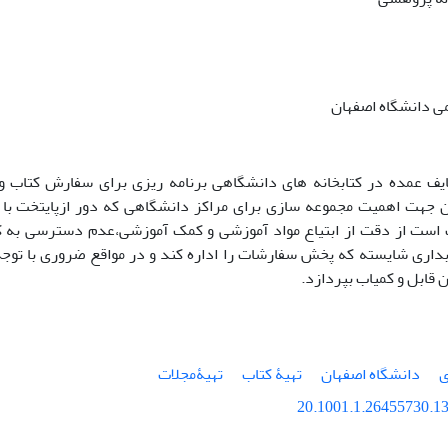
ی دانشگاه اصفهان
ایف عمده در کتابخانه های دانشگاهی برنامه ریزی برای سفارش کتاب
ن جهت اهمیت مجموعه سازی برای مراکز دانشگاهی که دور ازپایتخت با
 است از دقت از ابتیاع مواد آموزشی و کمک آموزشی،عدم دسترسی به ک
بداری شایسته که پخش سفارشات را اداره کند و در مواقع ضروری با توجه 
ن قابل و کمیاب بپردازد.
ی
دانشگاه اصفهان
تهیۀ کتاب
تهیۀمجلات
20.1001.1.26455730.13