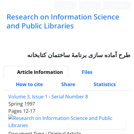
Login
Register
Persian
Research on Information Science
and Public Libraries
طرح آماده سازی برنامۀ ساختمان کتابخانه
Article Information
Files
How to cite
Share
Statistics
Volume 3, Issue 1 - Serial Number 8
Spring 1997
Pages
12-17
Document Type : Original Article