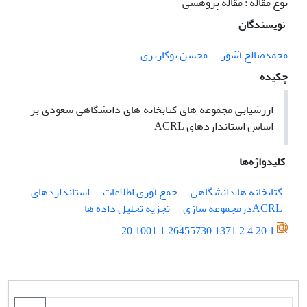
نوع مقاله : مقاله پژوهشی
نویسندگان
محمدصالح آشور
محسن نوکاریزی
چکیده
ارزشیابی مجموعه های کتابخانه های دانشگاهی سعودی بر
اساس استانداردهای ACRL
کلیدواژه‌ها
کتابخانه ها دانشگاهی
جمع آوری اطلاعات
استانداردهای
ACRLدرمجموعه سازی
تجزیه تحلیل داده ها
20.1001.1.26455730.1371.2.4.20.1