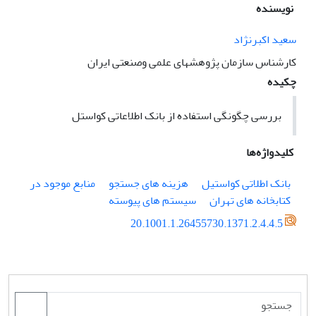
نویسنده
سعید اکبرنژاد
کارشناس سازمان پژوهشهای علمی وصنعتی ایران
چکیده
بررسی چگونگی استفاده از بانک اطلاعاتی کواستل
کلیدواژه‌ها
بانک اطلاتی کواستیل
هزینه های جستجو
منابع موجود در
کتابخانه های تهران
سیستم های پیوسته
20.1001.1.26455730.1371.2.4.4.5