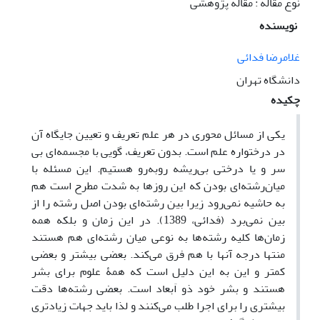
نوع مقاله : مقاله پژوهشی
نویسنده
غلامرضا فدائی
دانشگاه تهران
چکیده
یکی از مسائل محوری در هر علم تعریف و تعیین جایگاه آن
در درختواره علم است. بدون تعریف، گویی با مجسمه‌ای بی
سر و یا درختی بی‌ریشه روبه‌رو هستیم. این مسئله با
میان
رشته‌ای بودن که این روزها به شدت مطرح است هم
به حاشیه نمی‌رود زیرا بین رشته‌ای بودن اصل رشته را از
بین نمی‌برد (فدائی، 1389). در این زمان و بلکه همه
زمان‌ها کلیه رشته­‌ها به نوعی میان رشته‌ای هم هستند
منتها درجه آنها با هم فرق می­‌کند. بعضی بیشتر و بعضی
کمتر و این به این دلیل است که همۀ علوم برای بشر
هستند و بشر خود ذو اَبعاد است. بعضی رشته­‌ها دقت
بیشتری را برای اجرا طلب می­‌کنند و لذا باید جهات زیادتری