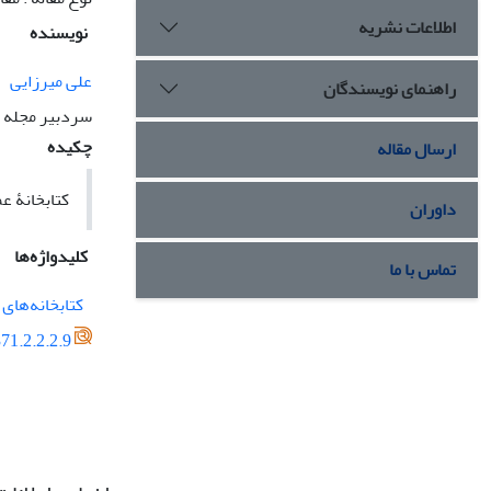
اطلاعات نشریه
نویسنده
علی میرزایی
راهنمای نویسندگان
سردبیر مجله 
چکیده
ارسال مقاله
کتابخانۀ ع
داوران
کلیدواژه‌ها
تماس با ما
کتابخانه‌های
71.2.2.2.9