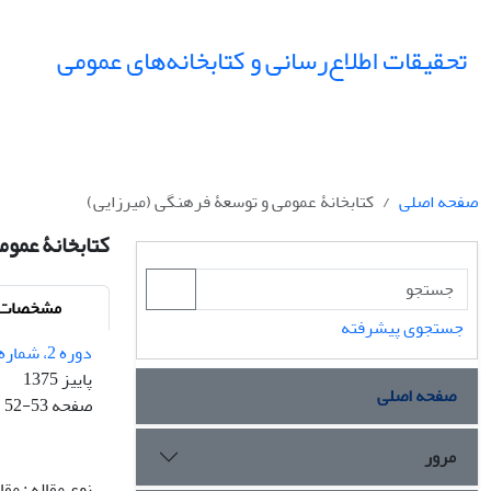
تحقیقات اطلاع‌رسانی و کتابخانه‌های عمومی
صفحه اصلی
کتابخانۀ عمومی و توسعۀ فرهنگی (میرزایی)
کتابخانۀ عموم
مشخصات م
جستجوی پیشرفته
دوره 2، شماره 2 و 3 - شماره پیاپی 5
پاییز 1375
صفحه اصلی
صفحه
52-53
مرور
نوع مقاله : مق