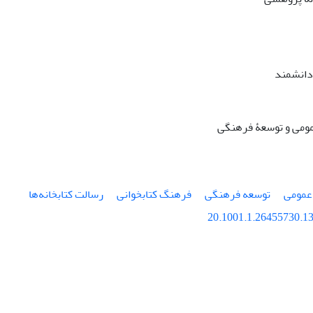
دانشمند
مومی و توسعۀ فرهنگی
 عمومی
توسعه فرهنگی
فرهنگ کتابخوانی
رسالت کتابخانه‌ها
20.1001.1.26455730.13