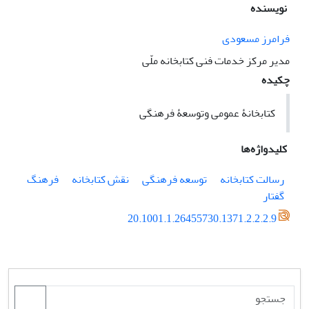
نویسنده
فرامرز مسعودی
مدیر مرکز خدمات فنی کتابخانه ملّی
چکیده
کتابخانۀ عمومی وتوسعۀ فرهنگی
کلیدواژه‌ها
رسالت کتابخانه
توسعه فرهنگی
نقش کتابخانه
فرهنگ
گفتار
20.1001.1.26455730.1371.2.2.2.9