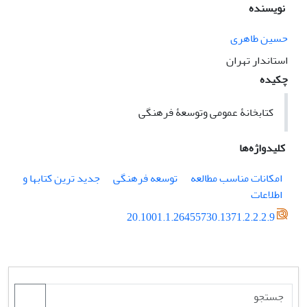
نویسنده
حسین طاهری
استاندار تهران
چکیده
کتابخانۀ عمومی وتوسعۀ فرهنگی
کلیدواژه‌ها
امکانات مناسب مطالعه
توسعه فرهنگی
جدید ترین کتابها و
اطلاعات
20.1001.1.26455730.1371.2.2.2.9