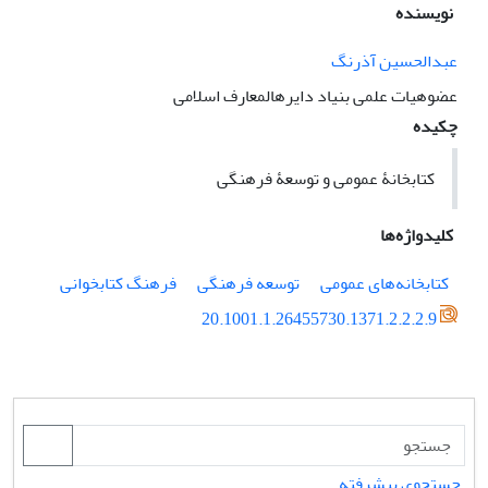
نویسنده
عبدالحسین آذرنگ
عضوهیات علمی بنیاد دایرهالمعارف اسلامی
چکیده
کتابخانۀ عمومی و توسعۀ فرهنگی
کلیدواژه‌ها
کتابخانه‌های عمومی
توسعه فرهنگی
فرهنگ کتابخوانی
20.1001.1.26455730.1371.2.2.2.9
جستجوی پیشرفته