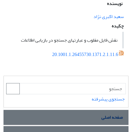
نویسنده
سعید اکبری نژاد
چکیده
نقش فایل مقلوب و عبارتهای جستجو در بازیابی اطلاعات
20.1001.1.26455730.1371.2.1.11.6
جستجوی پیشرفته
صفحه اصلی