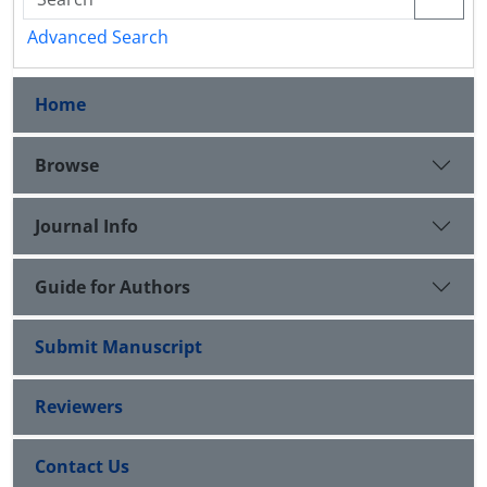
Advanced Search
Home
Browse
Journal Info
Guide for Authors
Submit Manuscript
Reviewers
Contact Us