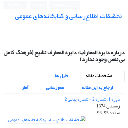
ورود به سامانه
ثبت نام
English
تحقیقات اطلاع‌رسانی و کتابخانه‌های عمومی
درباره دایره المعارفها: دایره المعارف تشیع (فرهنگ کامل
بی نقص وجود ندارد)
مشخصات مقاله
فایل ها
ارجاع به این مقاله
هم رسانی
آمار
دوره 1، شماره 2 - شماره پیاپی 2
زمستان 1374
صفحه
93-95