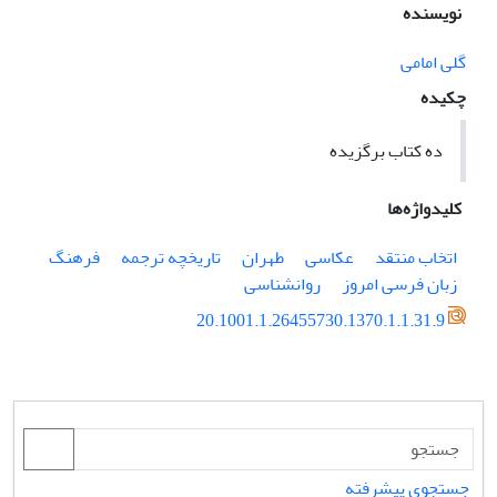
نویسنده
گلی امامی
چکیده
ده کتاب برگزیده
کلیدواژه‌ها
اتخاب منتقد
عکاسی
طهران
تاریخچه ترجمه
فرهنگ
زبان فرسی امروز
روانشناسی
‎ 20.1001.1.26455730.1370.1.1.31.9
جستجوی پیشرفته