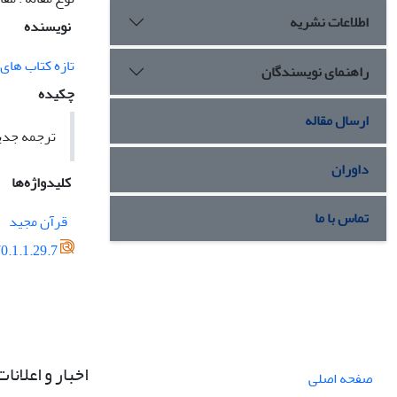
اطلاعات نشریه
نویسنده
تازه کتاب های
راهنمای نویسندگان
چکیده
ارسال مقاله
ترجمه جدی
داوران
کلیدواژه‌ها
تماس با ما
قرآن مجید
0.1.1.29.7
اخبار و اعلانات
صفحه اصلی