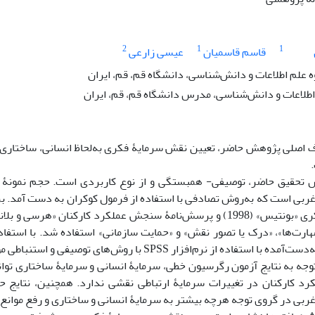
2
1
1
قاسم قاسمیان
عیسی زارعی
ه علم اطلاعات و دانش‌شناسی، دانشگاه قم، قم، ایران
طلاعات و دانش‌شناسی، مدرس دانشگاه قم، قم، ایران
اصلی پژوهش حاضر، تعیین نقش سرمایۀ فکری به‌لحاظ انسانی، ساختاری و ا
غربی است که به‌روش تصادفی با استفاده از فرمول کوکران به دست آمد. 
ارت‌ها»، «درک یا تصور نقش» و «حمایت سازمانی» استفاده شد. با استفاد
­‌دست‌آمده با استفاده از نرم‌افزار
SPSS
با روش­‌های توصیفی و استنباطی مو
رد کارکنان در تغییرات سرمایۀ ارتباطی نقشی ندارد. همچنین، نتایج حا
غربی در گروی توجه هرچه بیشتر به سرمایۀ انسانی و ساختاری و رفع موانع