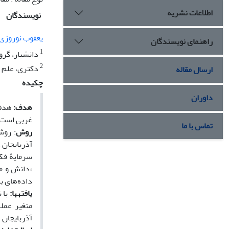
اطلاعات نشریه
نویسندگان
یعقوب نوروزی
راهنمای نویسندگان
1
دانشیار، گرو
2
دکتری، علم ا
ارسال مقاله
چکیده
داوران
هدف:
هدف 
غربی است.
تماس با ما
روش­
آذربایجان 
«دانش و مه
داده‌های به
یافته­ها:
متغیر عملک
آذربایجان 