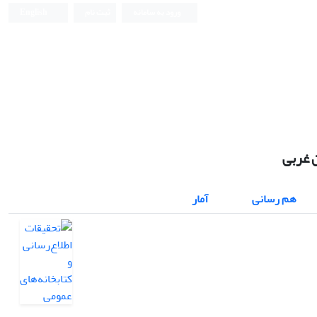
ورود به سامانه
ثبت نام
English
 غربی
هم رسانی
آمار