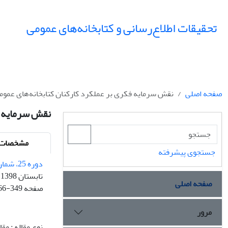
تحقیقات اطلاع‌رسانی و کتابخانه‌های عمومی
صفحه اصلی
نقش سرمایه فکری بر عملکرد کارکنان کتابخانه‌های عموم
نقش سرمایه فک
مشخصات م
جستجوی پیشرفته
دوره 25، شماره 2
تابستان 1398
صفحه اصلی
صفحه
66-349
مرور
نوع مقاله : مق