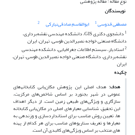
نوع مقاله : مقاله پژوهشی
نویسندگان
2
1
مصطفی قدوسی
ابوالقاسم صادقی‌نیارکی
1
دانشجوی دکتری GIS، دانشکده مهندسی نقشه‌برداری،
دانشگاه صنعتی خواجه نصیرالدین طوسی، تهران، ایران
2
استادیار، سیستم اطلاعات جغرافیایی، دانشکده مهندسی
نقشه‌برداری، دانشگاه صنعتی خواجه نصیرالدین طوسی، تهران،
ایران
چکیده
هدف:
هدف اصلی این پژوهش مکان‌یابی کتابخانه­‍‌های
عمومی در شهر بجنورد بر اساس شاخص‌­های مرکزیت،
سازگاری و ویژگی­‌های طبیعی زمین است. از دیگر اهداف
این تحقیق، شناسایی معیارهای اصلی در مکان‌یابی کتابخانه­‌
ها، تعیین روش مناسب برای استانداردسازی و وزن­دهی به
معیارها و تعریف سناریوهای مناسب برای هر کدام از پهنه­‌
های منتخب بر اساس ویژگی­‌های کالبدی آن است.