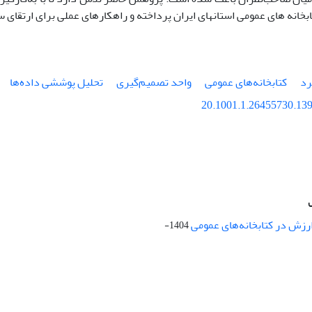
خانه ­های عمومی استان­های ایران پرداخته و راه­کار­های عملی برای ارتقای س
رد
کتابخانه‌های عمومی
واحد تصمیم‌گیری
تحلیل پوششی داده‌ها
20.1001.1.26455730.139
ارزش در کتابخانه‌های عمومی
1404-