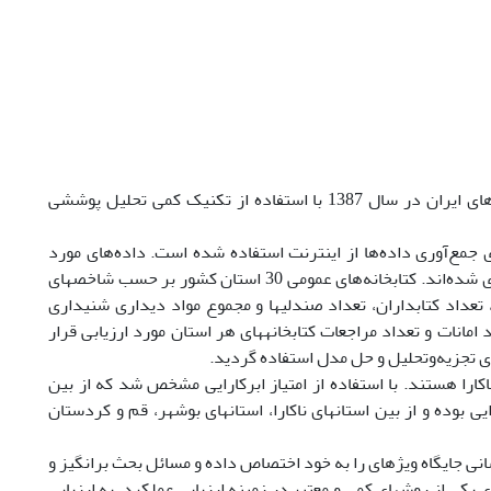
هدف پژوهش حاضر، محاسبه کارایی و رتبه‌بندی کتابخانه‌های عمومی استان‌های ایران در سال 1387 با استفاده از تکنیک کمی تحلیل پوششی
جمع‌آوری داده‌ها از اینترنت استفاده شده است. داده‌های مورد
استفاده مربوط به محدوده زمانی سال 1387 بوده و داده‌ها به‌صورت استانی طبقه‌بندی شده‌اند. کتابخانه‌های عمومی 30 استان کشور بر حسب شاخص­های
 تعداد کتابداران، تعداد صندلی­ها و مجموع مواد دیداری شنیداری
مانات و تعداد مراجعات کتابخانه­های هر استان مورد ارزیابی قرار
ی تجزیه‌وتحلیل و حل مدل استفاده گردید.
نه­های 15 استان از 30 استان کارا و مابقی ناکارا هستند. با استفاده از امتیاز ابرکارایی مشخص شد که از بین
یی بوده و از بین استان­های ناکارا، استان­های بوشهر، قم و کردستان
 جایگاه ویژه­ای را به خود اختصاص داده و مسائل بحث برانگیز و
کی از روش­های کمی و معتبر در زمینه ارزیابی عملکرد، به ارزیابی