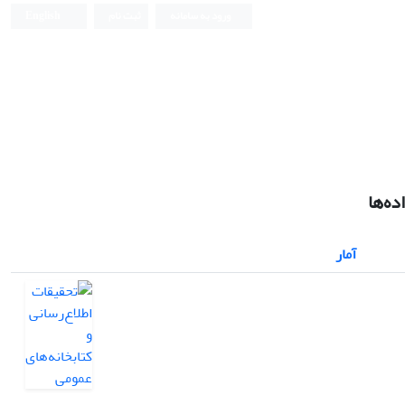
ورود به سامانه
ثبت نام
English
ده‌ها
آمار