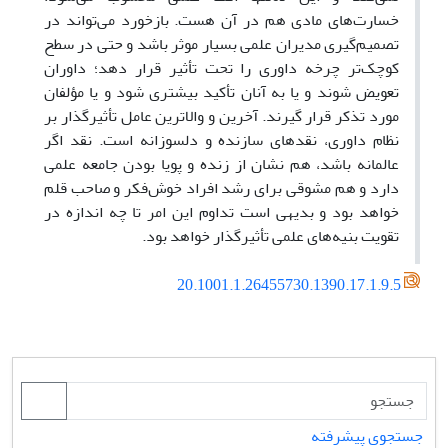
20.1001.1.26455730.1390.17.1.9.5
جستجوی پیشرفته