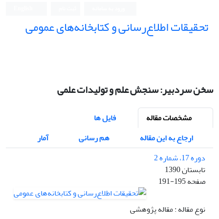
ورود به سامانه
ثبت نام
English
تحقیقات اطلاع‌رسانی و کتابخانه‌های عمومی
سخن سردبیر: سنجش علم و تولیدات علمی
مشخصات مقاله
فایل ها
ارجاع به این مقاله
هم رسانی
آمار
دوره 17، شماره 2
تابستان 1390
صفحه
191-195
نوع مقاله : مقاله پژوهشی