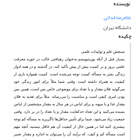
نویسنده
غلامرضا فدائی
دانشگاه تهران
چکیده
سنجش علم و تولیدات علمی
بسیار قبل از آنکه پوزیتیویسم به‌عنوان رهیافتی غالب در حوزه معرفت
علمی بروز و بر کمیت بیش از پیش تأکید کند، در گذشته و در همه ادوار
زندگی بشر به مسأله کمیت توجه می‌شده است. کمیت همواره باری از
کیفیت به همراه داشته است. وقتی شما مثلاً برای امور زندگی خود
می‌گوئید فلان مقدار و یا تعداد برای موضوعی خاص بس است، همین بس
بودن امری کیفی است و مناسبت را می‌رساند. مثلاً برای تغذیه به فلان
مقدار غذا و یا میوه، و برای لباس در هر سال به مقدار مشخصی از لباس
بسنده می‌کنید و این تعداد حدکفایت مقدار و یا تعداد را در بر دارد. وقتی
جمعیت زیاد می‌شود،‌ شما برای تأمین حداقل‌ها ناگزیرید به مسأله کم توجه
بیشتری کنید اما در همین حال از کیفیت آن هم غافل نیستید. آنچه مهم
است مسأله کم و کیف، که برآیند آن را می‌توان به اندازه و مقدار تعبیر