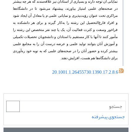
نمایانی آن توجه دارند و بسیاری از استادان نیز علاقه‌مندند که هر چه بیشتر
در صحنه‌های علمی امتیاز بیاورند، پیشنهاد می‌شود تا در دانشگاه‌ها
مراکزی تحت عنوان رؤیت‌پذیری و نمایانی علمی م یا معادل آن ایجاد شود
و افراد فارغ‌التحصیل این رشته را به‌کار گیرند و برای هر دانشکده به
فراخور وسعت و کثرت فعالیت آن، یک یا چند نفر متخصص این رشته را
مأمور کنند تا آنها با کار مستقیم با استادان و دانشجویان تحصیلات تکمیلی
و آموزش آنان بتوانند تولید علمی و عرضه درست آن را به مجامع علمی
بیشتر کرده و حضور آنان را در صحنه‌های علمی که به نوبه خود ره‌آوردی
برای دانشگاه‌ها هم هست، افزایش دهند.
20.1001.1.26455730.1390.17.2.8.6
جستجوی پیشرفته