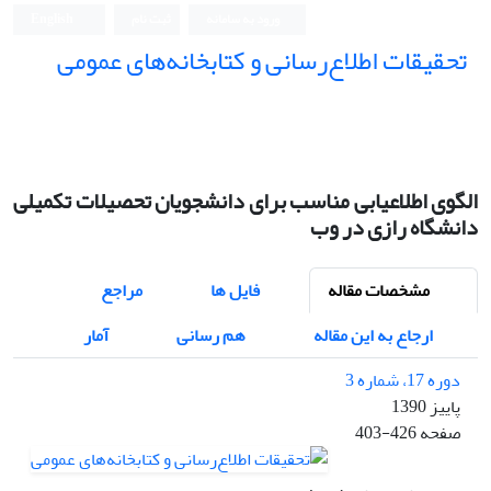
ورود به سامانه
ثبت نام
English
تحقیقات اطلاع‌رسانی و کتابخانه‌های عمومی
الگوی اطلاع⁮یابی مناسب برای دانشجویان تحصیلات تکمیلی
دانشگاه رازی در وب
مشخصات مقاله
فایل ها
مراجع
ارجاع به این مقاله
هم رسانی
آمار
دوره 17، شماره 3
پاییز 1390
صفحه
403-426