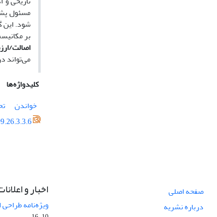
تاریخی و ا
مسئول پشتی
شود. این گ
بر مکانیسم
اصالت/ارز
می‌تواند د
کلیدواژه‌ها
خواندن
تح
9.26.3.3.6
اخبار و اعلانات
صفحه اصلی
ویژه‌نامه طراحی 
درباره نشریه
10-16