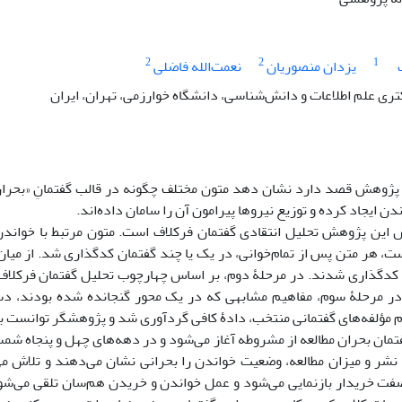
2
2
1
یزدان منصوریان
نعمت‌الله فاضلی
ی علم اطلاعات و دانش‌شناسی، دانشگاه خوارزمی، تهران، ایران
پژوهش قصد دارد نشان دهد متون مختلف چگونه در قالب گفتمانِ «بحران م
دن ایجاد کرده و توزیع نیروها پیرامون آن را سامان داده‌اند.
، هر متن پس از تمام‌خوانی، در یک یا چند گفتمان کدگذاری شد. از میان آ
 در مرحلۀ سوم، مفاهیم مشابهی که در یک محور گنجانده شده بودند، دس
 مؤلفه‌های گفتمانی منتخب، دادۀ کافی گردآوری شد و پژوهشگر توانست به 
مان بحران مطالعه از مشروطه آغاز می‌شود و در دهه‌های چهل و پنجاه شمس
 نشر و میزان مطالعه، وضعیت خواندن را بحرانی نشان می‌دهند و تلاش می‌
فت خریدار بازنمایی می‌شود و عمل خواندن و خریدن هم‌سان تلقی می‌شود