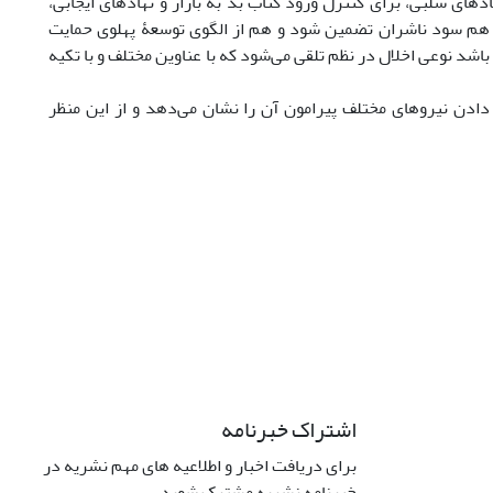
هادهای سلبی، برای کنترل ورود کتاب بد به بازار و نهادهای ایجابی،
که هم سود ناشران تضمین شود و هم از الگوی توسعۀ پهلوی حمایت
شد نوعی اخلال در نظم تلقی می‌شود که با عناوین مختلف و با تکیه
دن نیروهای مختلف پیرامون آن را نشان می‌دهد و از این منظر
اشتراک خبرنامه
برای دریافت اخبار و اطلاعیه های مهم نشریه در
خبرنامه نشریه مشترک شوید.