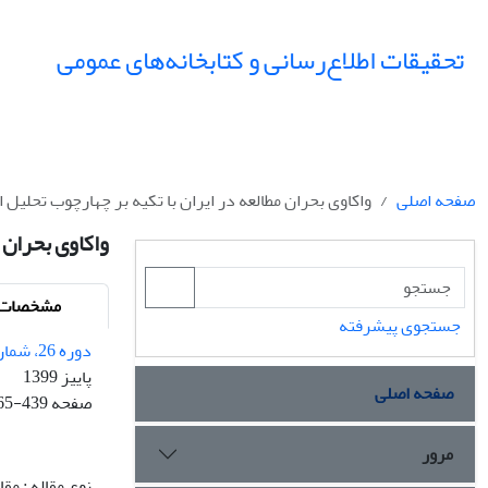
تحقیقات اطلاع‌رسانی و کتابخانه‌های عمومی
صفحه اصلی
واکاوی بحران مطالعه در ایران با تکیه بر چهارچوب تحلیل 
واکاوی بحران 
مشخصات م
جستجوی پیشرفته
دوره 26، شماره 3
پاییز 1399
صفحه اصلی
صفحه
65-439
مرور
نوع مقاله : مق