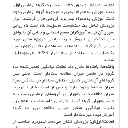
آموزش متداول و بدون دخالت لیدربرد، گروه آزمایش اول،
تحت آموزش به‌همراه لیدربرد فردی و گروه آزمایش دوم
تحت آموزش به‌همراه لیدربرد گروهی قرار گرفتند. ابزار
پژوهش شامل یک چک‌‌لیست محقق‌ساخته است که روایی
صوری آن توسط آموزگاران مقطع ابتدایی و پایایی آن با توافق
بین کدگذاران با روش ضریب پایایی درون‌طبقه‌‌ای
مورد
بررسی قرار گرفت
. داده‌‌ها با استفاده از تحلیل کوواریانس
تک‌متغیری با استفاده از نرم افزار
SPSS
تجزیه‌وتحلیل
شدند.
یافته‌‌ها:
یافته‌‌ها نشان داد تفاوت میانگین تعدیل‌شده سه
گروه در متغیر میزان مطالعه
معنادار
است، یعنی
بین
گروه‌‌های آزمایش و کنترل اختلافی معنادار در میانگین نمره
میزان مطالعه وجود دارد و
پس از استفاده از لیدربرد،
میزان مطالعه دانش‌آموزان در گروه‌‌های آزمایش نسبت به
دانش‌آموزان گروه کنترل افزایش داشته است. همچنین،
تفاوت میانگین متغیر میزان مطالعه بین دو گروه
آموزش‌دیده غیرمعنادار است.
اصالت/
ارزش:
پژوهش نشان می‌دهد لیدربرد مناسب از