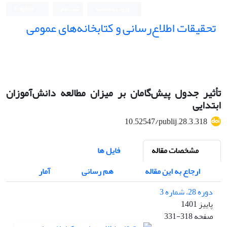
ورود به سامانه
ثبت نام
English
تحقیقات اطلاع‌رسانی و کتابخانه‌های عمومی
تأثیر جدول پیش‌گامان بر میزان مطالعه دانش‌آموزان
ابتدایی
10.52547/publij.28.3.318
مشخصات مقاله
فایل ها
ارجاع به این مقاله
هم رسانی
آمار
دوره 28، شماره 3
پاییز 1401
صفحه
331-318