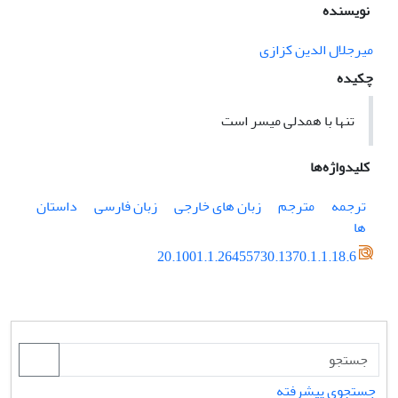
نویسنده
میرجلال الدین کزازی
چکیده
تنها با همدلی میسر است
کلیدواژه‌ها
ترجمه
مترجم
زبان های خارجی
زبان فارسی
داستان
ها
20.1001.1.26455730.1370.1.1.18.6
جستجوی پیشرفته