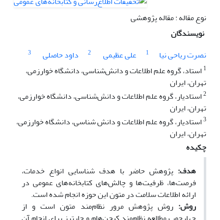
نوع مقاله : مقاله پژوهشی
نویسندگان
3
2
1
نصرت ریاحى نیا
علی عظیمی
داود حاصلی
1
استاد، گروه علم اطلاعات و دانش‌شناسى، دانشگاه خوارزمى،
تهران، ایران
2
استادیار، گروه علم اطلاعات و دانش‌شناسی، دانشگاه خوارزمی،
تهران، ایران
3
استادیار، گروه علم اطلاعات و دانش شناسى، دانشگاه خوارزمى،
تهران، ایران
چکیده
هدف:
پژوهش حاضر با هدف شناسایی انواع خدمات،
فرصت‌ها، ظرفیت‌ها و چالش‌های کتابخانه‌های عمومی در
ارائه اطلاعات سلامت در متون این حوزه انجام شده است.
روش:
روش پژوهش مرور نظام‌مند متون است و از
چهارچوب مطالعه نظام‌مند کیچن‌‌هام و چارترز برای انجام آن