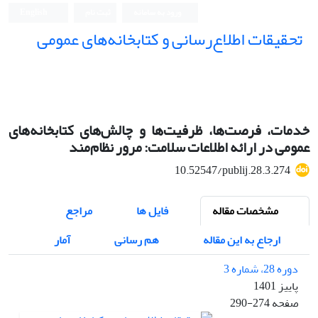
ورود به سامانه
ثبت نام
English
تحقیقات اطلاع‌رسانی و کتابخانه‌های عمومی
خدمات، فرصت‌ها، ظرفیت‌ها و چالش‌های کتابخانه‌های
عمومی در ارائه اطلاعات سلامت: مرور نظام‌مند
10.52547/publij.28.3.274
مشخصات مقاله
فایل ها
مراجع
ارجاع به این مقاله
هم رسانی
آمار
دوره 28، شماره 3
پاییز 1401
صفحه
290-274