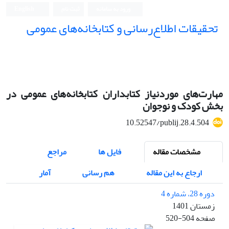
ورود به سامانه
ثبت نام
English
تحقیقات اطلاع‌رسانی و کتابخانه‌های عمومی
مهارت‌های موردنیاز کتابداران کتابخانه‌های عمومی در
بخش کودک و نوجوان
10.52547/publij.28.4.504
مشخصات مقاله
فایل ها
مراجع
ارجاع به این مقاله
هم رسانی
آمار
دوره 28، شماره 4
زمستان 1401
صفحه
520-504