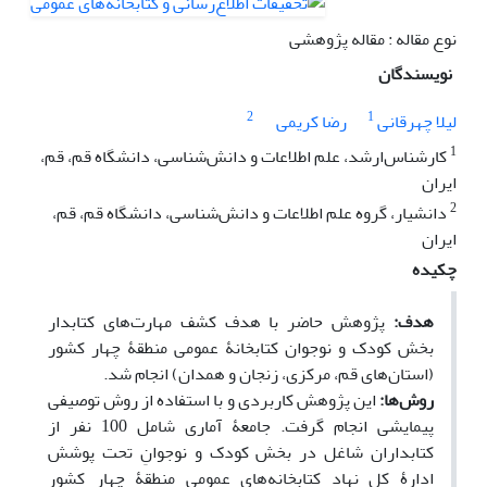
نوع مقاله : مقاله پژوهشی
نویسندگان
2
1
لیلا چهرقانی
رضا کریمی
1
کارشناس‌ارشد، علم اطلاعات و دانش‌شناسی، دانشگاه قم، قم،
ایران
2
دانشیار، گروه علم اطلاعات و دانش‌شناسی، دانشگاه قم، قم،
ایران
چکیده
هدف:
پژوهش حاضر با هدف کشف مهارت‌های کتابدار
بخش کودک و نوجوان کتابخانۀ عمومی منطقۀ چهار کشور
(استان‌های قم، مرکزی، زنجان و همدان) انجام شد.
روش‌ها:
این
پژوهش کاربردی و با استفاده از روش توصیفی
پیمایشی انجام گرفت. جامعۀ آماری شامل 100 نفر از
کتابداران شاغل در بخش کودک و نوجوانِ تحت پوشش
ادارۀ کل نهاد کتابخانه‌های عمومی منطقۀ چهار کشور