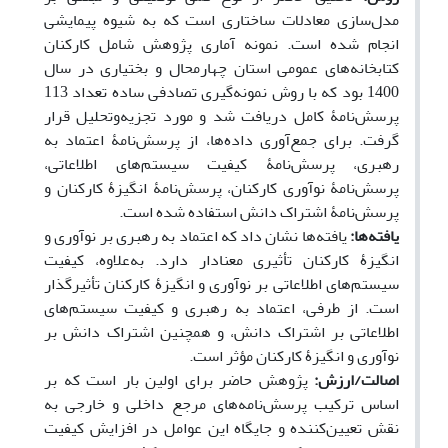
مدل‌سازی معادلات ساختاری است که به شیوه پیمایشی
انجام شده است. نمونه آماری پژوهش شامل کارکنان
کتابخانه‌های عمومی استان چهارمحال و بختیاری در سال
1400 بود که با روش نمونه‌گیری تصادفی ساده تعداد 113
پرسش‌نامۀ کامل دریافت شد و مورد تجزیه‌وتحلیل قرار
گرفت. برای جمع‌آوری داده‌ها، از پرسش‌نامۀ ‌اعتماد به
رهبری، پرسش‌نامۀ کیفیت سیستم‌های اطلاعاتی،
پرسش‌نامۀ نوآوری کارکنان، پرسش‌نامۀ انگیزۀ کارکنان و
پرسش‌نامۀ اشتراک دانش استفاده شده است.
یافته‌ها:
یافته‌ها نشان داد که اعتماد به رهبری بر نوآوری و
انگیزۀ کارکنان تأثیری معنادار دارد. به‌علاوه، کیفیت
سیستم‌های اطلاعاتی بر نوآوری و انگیزۀ کارکنان تأثیرگذار
است. از طرفی، اعتماد به رهبری و کیفیت سیستم‌های
اطلاعاتی بر اشتراک دانش، و همچنین اشتراک دانش بر
نوآوری و انگیزۀ کارکنان مؤثر است.
اصالت/ارزش:
پژوهش حاضر برای اولین بار است که بر
اساس
ترکیب
پرسش‌نامه‌های مرجع داخلی و خارجی به
نقش تعیین‌کننده ‌و جایگاه این عوامل در افزایش کیفیت