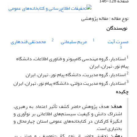
صفحه
146-128
نوع مقاله : مقاله پژوهشی
نویسندگان
2
1
مسرت آیت
مریم سلیمانی
محمدتقی قندهاری
3
1
استادیار، گروه مهندسی کامپیوتر و فناوری اطلاعات، دانشگاه
پیام نور، تهران، ایران
2
استادیار، گروه مدیریت، دانشگاه پیام نور، تهران، ایران
3
استادیار، گروه مدیریت دولتی، دانشگاه پیام نور، تهران، ایران
چکیده
هدف:
هدف پژوهش حاضر کشف تأثیر اعتماد به رهبری،
اشتراک دانش و کیفیت سیستم‌های اطلاعاتی بر نوآوری و
انگیزۀ کارکنان در کتابخانه‌های عمومی استان چهارمحال و
بختیاری است.
روش:
تحقیق حاضر از نوع کمّی-توصیفی و مبتنی بر