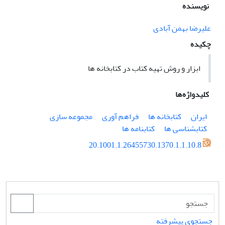
نویسنده
علیرضا بهمن آبادی
چکیده
ابزار و روش تهیه کتاب در کتابخانه ها
کلیدواژه‌ها
ایران
کتابخانه ها
فراهم آوری
مجموعه سازی
کتابشناسی ها
کتابنامه ها
20.1001.1.26455730.1370.1.1.10.8
جستجوی پیشرفته