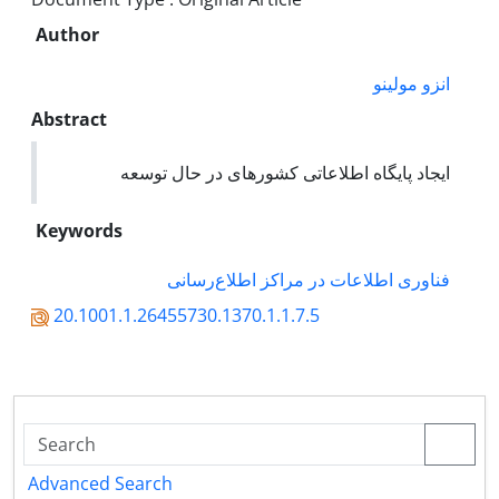
Author
انزو مولینو
Abstract
ایجاد پایگاه اطلاعاتی کشورهای در حال توسعه
Keywords
فناوری اطلاعات در مراکز اطلاع‌رسانی
20.1001.1.26455730.1370.1.1.7.5
Advanced Search