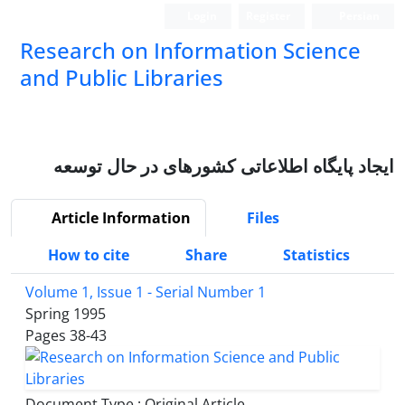
Login
Register
Persian
Research on Information Science
and Public Libraries
ایجاد پایگاه اطلاعاتی کشورهای در حال توسعه
Article Information
Files
How to cite
Share
Statistics
Volume 1, Issue 1 - Serial Number 1
Spring 1995
Pages
38-43
Document Type : Original Article