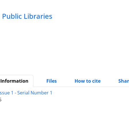
Public Libraries
 Information
Files
How to cite
Shar
ssue 1 - Serial Number 1
5