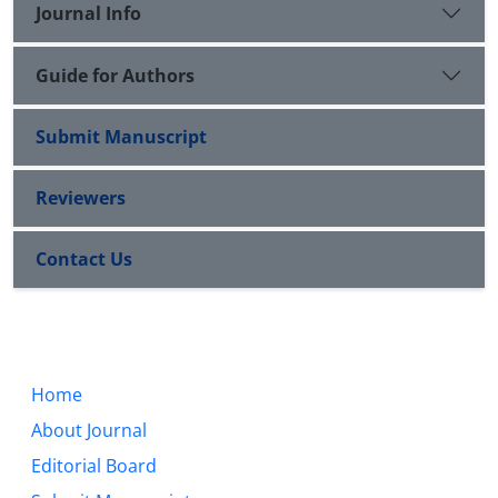
Journal Info
Guide for Authors
Submit Manuscript
Reviewers
Contact Us
Home
About Journal
Editorial Board