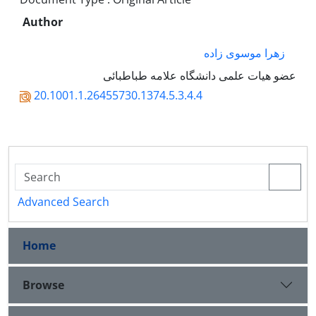
Author
زهرا موسوی زاده
عضو هیات علمی دانشگاه علامه طباطبائی
20.1001.1.26455730.1374.5.3.4.4
Advanced Search
Home
Browse