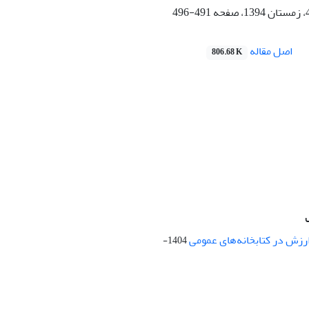
491-496
اصل مقاله
806.68 K
ارزش در کتابخانه‌های عمومی
1404-