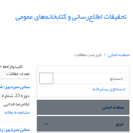
تحقیقات اطلاع‌رسانی و کتابخانه‌های عمومی
صفحه اصلی
فهرست مقالات
کلیدواژه‌ها =
تعداد مقالات:
سخن سردبیر: شفا
جستجوی پیشرفته
دوره 23، شماره 1، بهار 1396، صفحه
غلامرضا فدایی
صفحه اصلی
مشاهده مقاله
مرور
سخن سردبیر: رفتار اطلاع‎یا