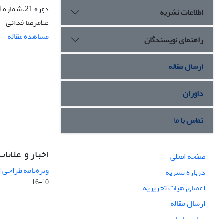
دوره 21، شماره 4، زمستان 1394، صفحه
اطلاعات نشریه
غلامرضا فدائی
مشاهده مقاله
راهنمای نویسندگان
ارسال مقاله
داوران
تماس با ما
اخبار و اعلانات
صفحه اصلی
ویژه‌نامه طراحی 
درباره نشریه
10-16
اعضای هیات تحریریه
ارسال مقاله