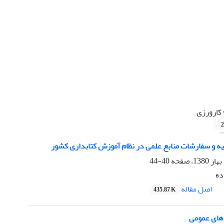
کارورزی
2
یه و سفارشات منابع علمی در نظام آموزش کتابداری کشور
40-44
ده
اصل مقاله
435.87 K
 های عمومی