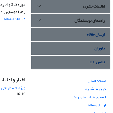
دوره 5، 3 و 4، زمستان 1378، صفحه
اطلاعات نشریه
زهرا موسوی زاده
مشاهده مقاله
راهنمای نویسندگان
ارسال مقاله
داوران
تماس با ما
اخبار و اعلانات
صفحه اصلی
ویژه‌نامه طراحی 
درباره نشریه
10-16
اعضای هیات تحریریه
ارسال مقاله