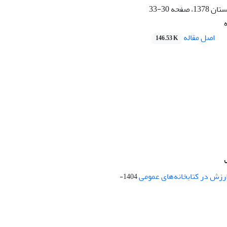
30-33
اصل مقاله
146.53 K
ارزش در کتابخانه‌های عمومی
1404-