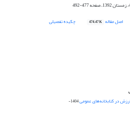
477-492
اصل مقاله
چکیده تفصیلی
474.47 K
ارزش در کتابخانه‌های عمومی
1404-