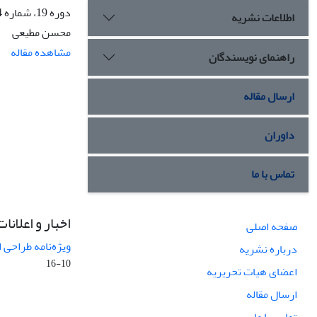
دوره 19، شماره 4، زمستان 1392، صفحه
اطلاعات نشریه
محسن مطیعی
مشاهده مقاله
راهنمای نویسندگان
ارسال مقاله
داوران
تماس با ما
اخبار و اعلانات
صفحه اصلی
ویژه‌نامه طراحی 
درباره نشریه
10-16
اعضای هیات تحریریه
ارسال مقاله