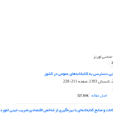
منحنی لورنز
2
ایی دسترسی به کتابخانه‌های عمومی در کشور
211-228
اصل مقاله
527.16 K
نات و منابع کتابخانه‌ای با بهره‌گیری از شاخص اقتصادی ضریب جینی (مورد 