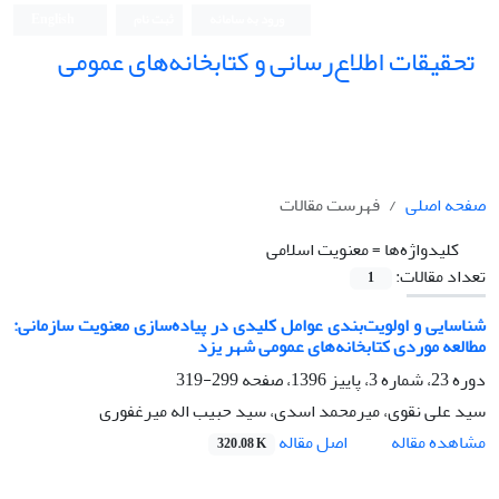
ورود به سامانه
ثبت نام
English
تحقیقات اطلاع‌رسانی و کتابخانه‌های عمومی
صفحه اصلی
فهرست مقالات
کلیدواژه‌ها =
معنویت اسلامی
تعداد مقالات:
1
شناسایی و اولویت‌بندی عوامل کلیدی در پیاده‌سازی معنویت سازمانی:
مطالعه موردی کتابخانه‌های عمومی شهر یزد
دوره 23، شماره 3، پاییز 1396، صفحه
299-319
سید علی نقوی، میرمحمد اسدی، سید حبیب اله میرغفوری
اصل مقاله
مشاهده مقاله
320.08 K