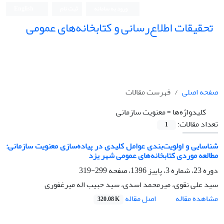
ورود به سامانه
ثبت نام
English
تحقیقات اطلاع‌رسانی و کتابخانه‌های عمومی
صفحه اصلی
فهرست مقالات
کلیدواژه‌ها =
معنویت سازمانی
تعداد مقالات:
1
شناسایی و اولویت‌بندی عوامل کلیدی در پیاده‌سازی معنویت سازمانی:
مطالعه موردی کتابخانه‌های عمومی شهر یزد
دوره 23، شماره 3، پاییز 1396، صفحه
299-319
سید علی نقوی، میرمحمد اسدی، سید حبیب اله میرغفوری
اصل مقاله
مشاهده مقاله
320.08 K