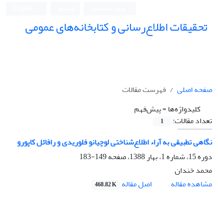
ورود به سامانه
ثبت نام
English
تحقیقات اطلاع‌رسانی و کتابخانه‌های عمومی
صفحه اصلی
فهرست مقالات
کلیدواژه‌ها =
پیش‌فهم
تعداد مقالات:
1
نگاهی تطبیقی به آراء اطلاع‌شناختی لوچیانو فلوریدی و رافائل کاپورو
دوره 15، شماره 1، بهار 1388، صفحه
149-183
محمد خندان
اصل مقاله
مشاهده مقاله
468.82 K