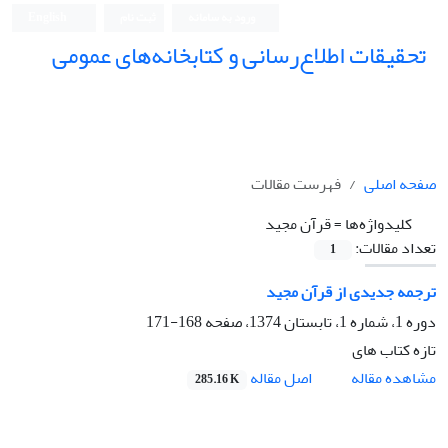
ورود به سامانه
ثبت نام
English
تحقیقات اطلاع‌رسانی و کتابخانه‌های عمومی
صفحه اصلی
فهرست مقالات
کلیدواژه‌ها =
قرآن مجید
تعداد مقالات:
1
ترجمه جدیدی از قرآن مجید
دوره 1، شماره 1، تابستان 1374، صفحه
168-171
تازه کتاب های
اصل مقاله
مشاهده مقاله
285.16 K