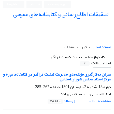
ورود به سامانه
ثبت نام
English
تحقیقات اطلاع‌رسانی و کتابخانه‌های عمومی
صفحه اصلی
فهرست مقالات
کلیدواژه‌ها =
مدیریت کیفیت فراگیر
تعداد مقالات:
2
میزان به‌کارگیری مؤلفه‌های مدیریت کیفیت فراگیر در کتابخانه، موزه و
مرکز اسناد مجلس شورای اسلامی
دوره 18، شماره 2، تابستان 1391، صفحه
267-285
لیلا طاهرخانی، علیرضا فتحی زاده
اصل مقاله
مشاهده مقاله
352.91 K