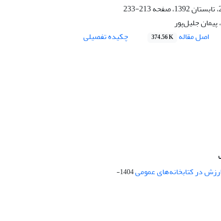
213-233
 پیمان جلیل‌پور
اصل مقاله
چکیده تفصیلی
374.56 K
ارزش در کتابخانه‌های عمومی
1404-