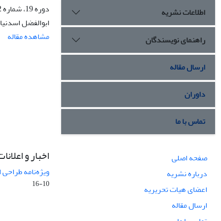
دوره 19، شماره 2، تابستان 1392، صفحه
اطلاعات نشریه
ابوالفضل اسدنیا،
مشاهده مقاله
راهنمای نویسندگان
ارسال مقاله
داوران
تماس با ما
اخبار و اعلانات
صفحه اصلی
ویژه‌نامه طراحی 
درباره نشریه
10-16
اعضای هیات تحریریه
ارسال مقاله