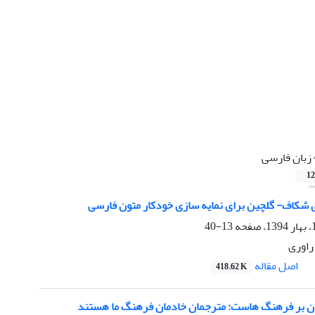
زبان فارسی
12
 شکاف- گلچین برای نمایه سازی خودکار متون فارسی
13-40
راوری
اصل مقاله
418.62 K
ن بر فرهنگ هاست: مترجمان خادمان فرهنگ ما هستند