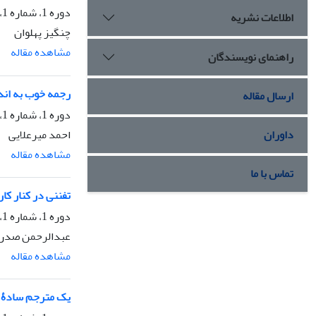
دوره 1، شماره 1، تابستان 1374، صفحه
اطلاعات نشریه
چنگیز پهلوان
مشاهده مقاله
راهنمای نویسندگان
رجمه خوب به اند
ارسال مقاله
دوره 1، شماره 1، تابستان 1374، صفحه
احمد میرعلایی
داوران
مشاهده مقاله
تماس با ما
تفننی در کنار کار
دوره 1، شماره 1، تابستان 1374، صفحه
عبدالرحمن صدری
مشاهده مقاله
یک مترجم سادۀ 