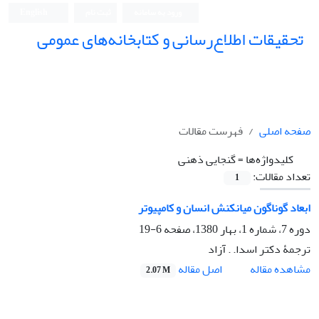
ورود به سامانه
ثبت نام
English
تحقیقات اطلاع‌رسانی و کتابخانه‌های عمومی
صفحه اصلی
فهرست مقالات
کلیدواژه‌ها =
گنجایی ذهنی
تعداد مقالات:
1
ابعاد گوناگون میانکنش انسان و کامپیوتر
دوره 7، شماره 1، بهار 1380، صفحه
6-19
ترجمۀ دکتر اسدا. . آزاد
اصل مقاله
مشاهده مقاله
2.07 M