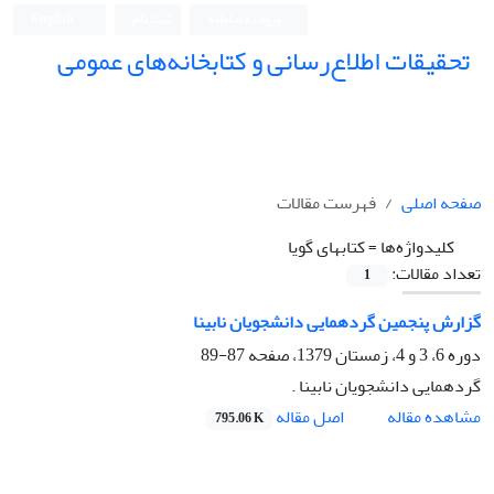
ورود به سامانه
ثبت نام
English
تحقیقات اطلاع‌رسانی و کتابخانه‌های عمومی
صفحه اصلی
فهرست مقالات
کلیدواژه‌ها =
کتابهای گویا
تعداد مقالات:
1
گزارش پنجمین گردهمایی دانشجویان نابینا
دوره 6، 3 و 4، زمستان 1379، صفحه
87-89
گردهمایی دانشجویان نابینا .
اصل مقاله
مشاهده مقاله
795.06 K