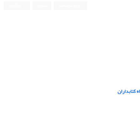
ورود به سامانه
ثبت نام
English
 کتابداران