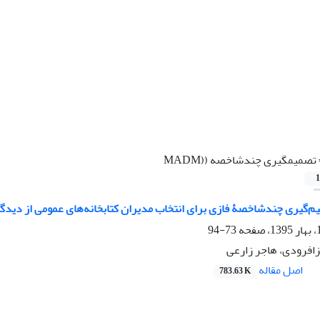
تصمیم­گیری چندشاخصه ((MADM
1
‌گیری چندشاخصۀ فازی برای انتخاب مدیران کتابخانه‌های عمومی از دیدگاه
73-94
زافرودی، هاجر زارعی
اصل مقاله
783.63 K