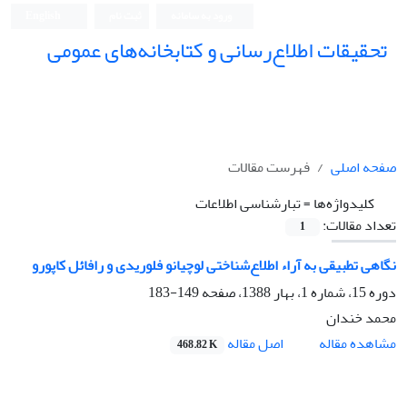
ورود به سامانه
ثبت نام
English
تحقیقات اطلاع‌رسانی و کتابخانه‌های عمومی
صفحه اصلی
فهرست مقالات
کلیدواژه‌ها =
تبارشناسی اطلاعات
تعداد مقالات:
1
نگاهی تطبیقی به آراء اطلاع‌شناختی لوچیانو فلوریدی و رافائل کاپورو
دوره 15، شماره 1، بهار 1388، صفحه
149-183
محمد خندان
اصل مقاله
مشاهده مقاله
468.82 K